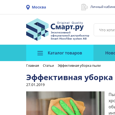
Личный кабин
Москва
Каталог товаров
Нов
Главная
Статьи
Эффективная уборка пыли
Эффективная уборка
27.01.2019
Пы
хр
об
ин