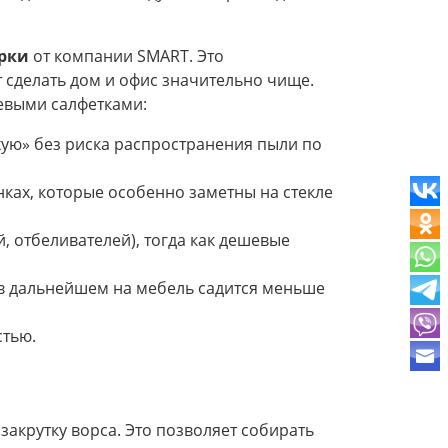
орки
от компании SMART. Это
сделать дом и офис значительно чище.
евыми салфетками:
хую» без риска распространения пыли по
инках, которые особенно заметны на стекле
, отбеливателей), тогда как дешевые
 в дальнейшем на мебель садится меньше
стью.
акрутку ворса. Это позволяет собирать