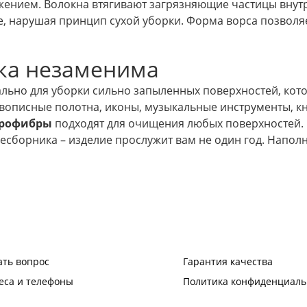
нием. Волокна втягивают загрязняющие частицы внутрь 
е, нарушая принцип сухой уборки. Форма ворса позволяе
тка незаменима
льно для уборки сильно запыленных поверхностей, кот
ивописные полотна, иконы, музыкальные инструменты, кн
крофибры
подходят для очищения любых поверхностей.
есборника – изделие прослужит вам не один год. Напо
ать вопрос
Гарантия качества
еса и телефоны
Политика конфиденциаль