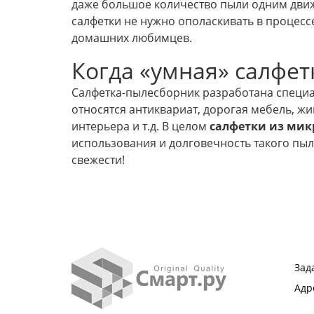
даже большое количество пыли одним движе
салфетки не нужно ополаскивать в процесс
домашних любимцев.
Когда «умная» салфе
Салфетка-пылесборник разработана специа
относятся антиквариат, дорогая мебель, ж
интерьера и т.д. В целом
салфетки из ми
использования и долговечность такого пыл
свежести!
Зад
Адр