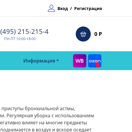
Вход
/
Регистрация
(495) 215-215-4⁠
0 Р
ПН-ПТ 10:00-18:00
Информация
я приступы бронхиальной астмы,
ии. Регулярная уборка с использованием
негативно влияет на многие предметы
поднимается в воздух и вскоре оседает