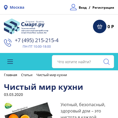
Москва
/
Вход
Регистрация
0 Р
+7 (495) 215-215-4⁠
ПН-ПТ 10:00-18:00
Главная
Статьи
Чистый мир кухни
Чистый мир кухни
03.03.2020
Уютный, безопасный,
здоровый дом – это
чистота в каждой