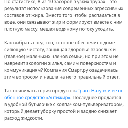
По статистике, 8 из 10 засоров в узких трубах – это
результат использования современных агрессивных
составов от жира. Вместо того чтобы распадаться в
воде, они связывают жир и формируют вместе с ним
плотную массу, мешая водяному потоку уходить.
Как выбрать средство, которое обеспечит в доме
сияющую чистоту, защищая здоровье взрослых и
(главное) маленьких членов семьи, но при этом не
навредит экологии жилья, самим поверхностям и
коммуникациям? Компания Смарт.ру озадачилась
этим вопросом и нашла на него правильный ответ.
Так появилась серия продуктов
«Грант Натур» и ее ос
обенное средство «Антижир»
. Последнее продается
в удобной бутылочке с колпачком-пульверизатором,
который делает уборку простой и заодно снижает
расход жидкости.