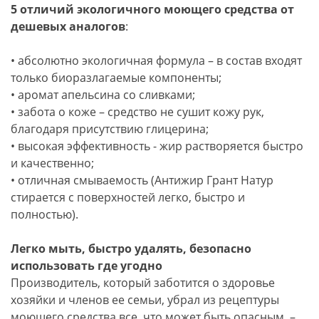
5 отличий экологичного моющего средства от
дешевых аналогов
:
• абсолютно экологичная формула – в состав входят
только биоразлагаемые компоненты;
• аромат апельсина со сливками;
• забота о коже – средство не сушит кожу рук,
благодаря присутствию глицерина;
• высокая эффективность - жир растворяется быстро
и качественно;
• отличная смываемость (Антижир Грант Натур
стирается с поверхностей легко, быстро и
полностью).
Легко мыть, быстро удалять, безопасно
использовать где угодно
Производитель, который заботится о здоровье
хозяйки и членов ее семьи, убрал из рецептуры
моющего средства все, что может быть опасным, –