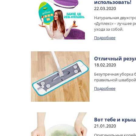
использовать!
22.03.2020
Натуральная двухстр
«Дуплекс» – лучшее р
ухода за собой.
Подробнее
Отличный резул
18.02.2020
Безупречная уборка 
правильной шваброй
Подробнее
Вот тебе и кры
21.01.2020
Оригинальные корей