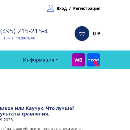
Вход
/
Регистрация
(495) 215-215-4⁠
0 Р
ПН-ПТ 10:00-18:00
Информация
ликон или Каучук. Что лучше?
зультаты сравнения.
09.2023
выбрать для уборки: щетки из каучука или из