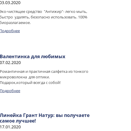
03.03.2020
Эко-чистящее средство "Антижир"- легко мыть,
быстро удалять, безопасно использовать. 100%
биоразлагаемое.
Подробнее
Валентинка для любимых
07.02.2020
Романтичная и практичная салфетка из тонкого
микроволокна для оптики.
Подарок,который всегда с собой!
Подробнее
Линейка Грант Натур: вы получаете
самое лучшее!
17.01.2020