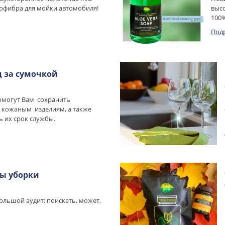
фибра для мойки автомобиля!
высо
100
Под
 за сумочкой
омогут Вам сохранить
 кожаным изделиям, а также
 их срок службы.
ы уборки
ольшой аудит: поискать, может,