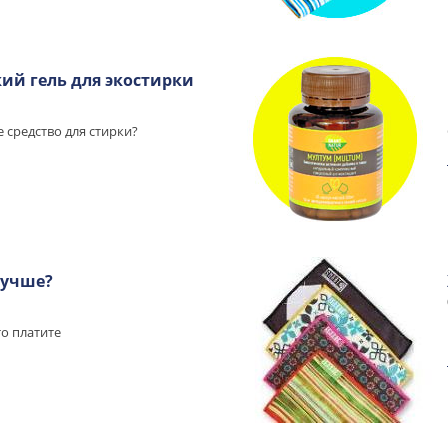
ий гель для экостирки
 средство для стирки?
лучше?
то платите