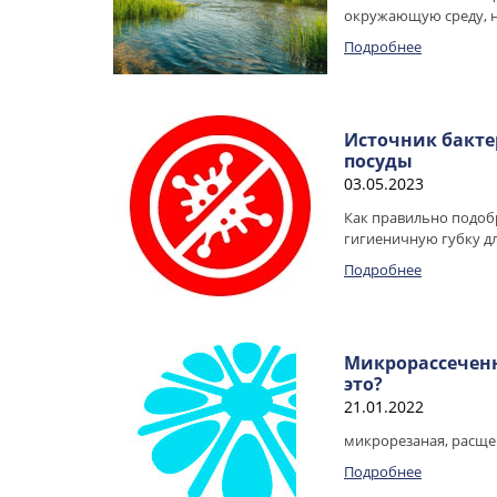
окружающую среду, н
Подробнее
Источник бакте
посуды
03.05.2023
Как правильно подоб
гигиеничную губку дл
Подробнее
Микрорассеченн
это?
21.01.2022
микрорезаная, расщ
Подробнее