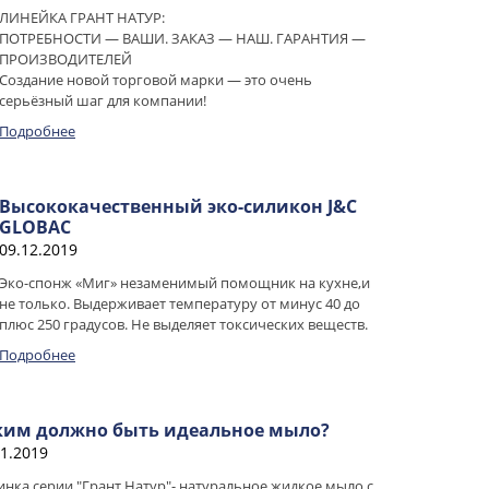
ЛИНЕЙКА ГРАНТ НАТУР:
ПОТРЕБНОСТИ — ВАШИ. ЗАКАЗ — НАШ. ГАРАНТИЯ —
ПРОИЗВОДИТЕЛЕЙ
Создание новой торговой марки — это очень
серьёзный шаг для компании!
Подробнее
Высококачественный эко-силикон J&C
GLOBAC
09.12.2019
Эко-спонж «Миг» незаменимый помощник на кухне,и
не только. Выдерживает температуру от минус 40 до
плюс 250 градусов. Не выделяет токсических веществ.
Подробнее
ким должно быть идеальное мыло?
11.2019
нка серии "Грант Натур"- натуральное жидкое мыло с