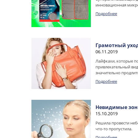
инновационная микро
Подробнее
Грамотный уход
06.11.2019
Лайфкахи, которые п
привлекательный вид
значительно продлить
Подробнее
Невидимые зон
15.10.2019
Решила провести неб
что-то пропустила.
Подробнее