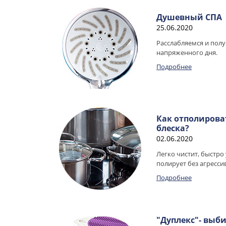
Душевный СПА
25.06.2020
Расслабляемся и полу
напряженного дня.
Подробнее
Как отполирова
блеска?
02.06.2020
Легко чистит, быстро 
полирует без агресси
Подробнее
"Дуплекс"- выб