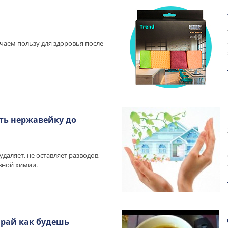
чаем пользу для здоровья после
ть нержавейку до
удаляет, не оставляет разводов,
вной химии.
ирай как будешь