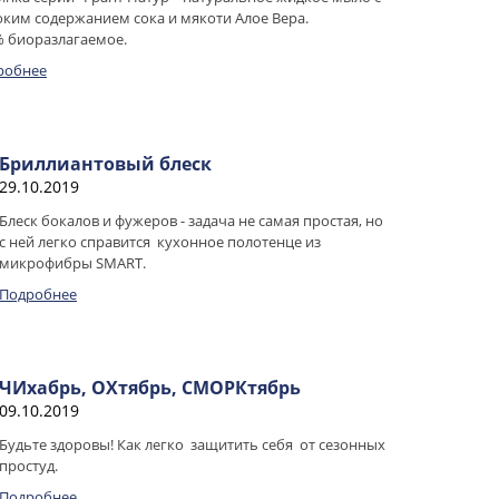
ким содержанием сока и мякоти Алое Вера.
% биоразлагаемое.
робнее
Бриллиантовый блеск
29.10.2019
Блеск бокалов и фужеров - задача не самая простая, но
с ней легко справится кухонное полотенце из
микрофибры SMART.
Подробнее
ЧИхабрь, ОХтябрь, СМОРКтябрь
09.10.2019
Будьте здоровы! Как легко защитить себя от сезонных
простуд.
Подробнее