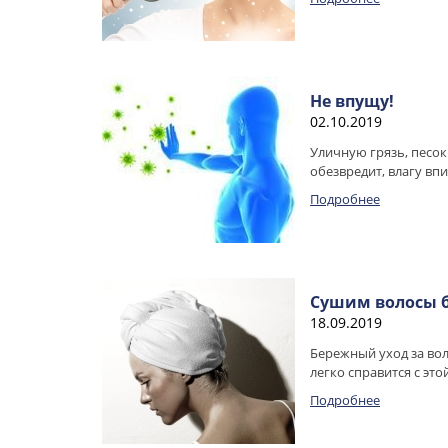
Не впущу!
02.10.2019
Уличную грязь, песок
обезвредит, влагу впи
Подробнее
Сушим волосы б
18.09.2019
Бережный уход за во
легко справится с это
Подробнее