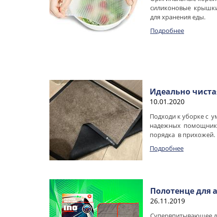
силиконовые крышки
для хранения еды.
Подробнее
Идеально чиста
10.01.2020
Подходи к уборке с 
надежных помощнико
порядка в прихожей.
Подробнее
Полотенце для 
26.11.2019
Супервпитывающее дв