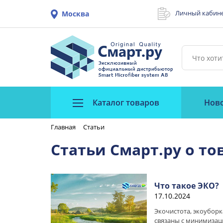
Личный кабин
Москва
Каталог товаров
Нов
Главная
Статьи
Статьи Смарт.ру о то
Что такое ЭКО?
17.10.2024
Экочистота, экоуборк
связаны с минимизац