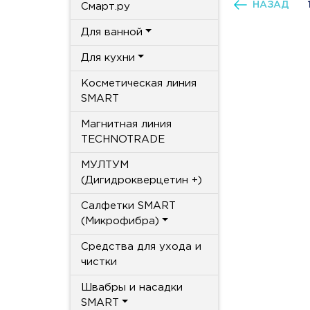
НАЗАД
Смарт.ру
Для ванной
Для кухни
Косметическая линия
SMART
Магнитная линия
TECHNOTRADE
МУЛТУМ
(Дигидрокверцетин +)
Салфетки SMART
(Микрофибра)
Средства для ухода и
чистки
Швабры и насадки
SMART