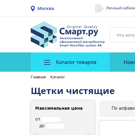
Личный кабин
Москва
Каталог товаров
Нов
Главная
Каталог
Щетки чистящие
Максимальная цена
По алфави
от
до