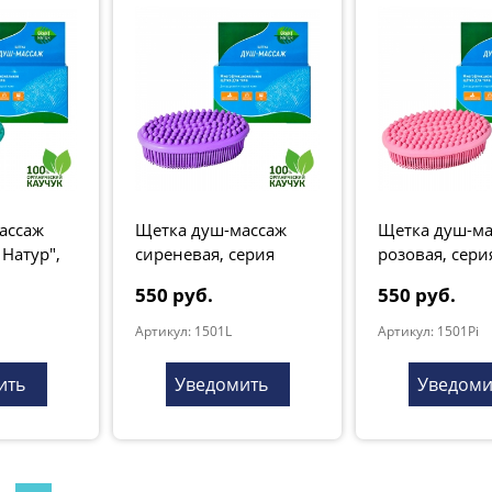
ассаж
Щетка душ-массаж
Щетка душ-ма
 Натур",
сиреневая, серия
розовая, сери
"Грант Натур"
Натур"
550 руб.
550 руб.
Артикул: 1501L
Артикул: 1501Pi
ить
Уведомить
Уведоми