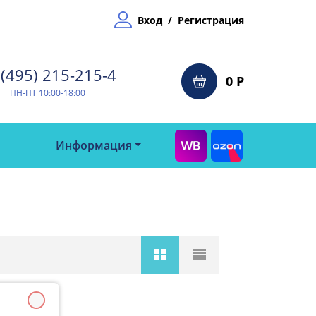
Вход
/
Регистрация
(495) 215-215-4⁠
0 Р
ПН-ПТ 10:00-18:00
Информация