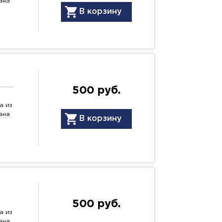
ана
В корзину
500 руб.
а из
ана
В корзину
500 руб.
а из
ана