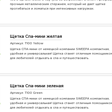
прочным металлическим стержнем, который не дает щетке
прогибаться и ломаться при интенсивных нагрузках.
Щетка Спа-мини желтая
Артикул: T100 Yellow
Щетка СПА-мини от немецкой компании SWEEPA компактная,
удобная и универсальная! Щетка станет отличным помощнико
для любителей отдыхать в спа и путешествовать.
Щетка Спа-мини зеленая
Артикул: T100 Green
Щетка СПА-мини от немецкой компании SWEEPA компактная,
удобная и универсальная! Щетка станет отличным помощнико
для любителей отдыхать в спа и путешествовать.