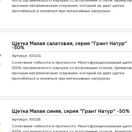
100% органического каучука со встроенным сгоном. Армиров
прочным металлическим стержнем, который не дает щетке
прогибаться и ломаться при интенсивных нагрузках.
Щетка Малая салатовая, серия "Грант Натур"
-50%
Артикул: 1002G
Сочетание гибкости и прочности. Многофункциональная щетк
100% органического каучука со встроенным сгоном. Армиров
прочным металлическим стержнем, который не дает щетке
прогибаться и ломаться при интенсивных нагрузках.
Щетка Малая синяя, серия "Грант Натур" -50%
Артикул: 1002B
Сочетание гибкости и прочности. Многофункциональная щетк
100% органического каучука со встроенным сгоном. Армиров