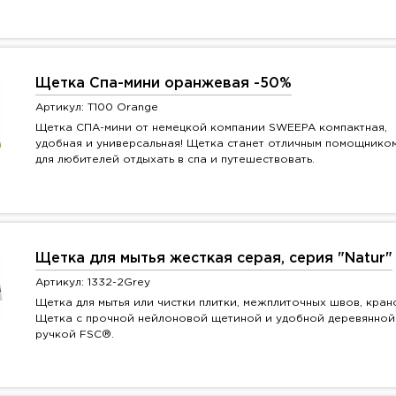
Щетка Спа-мини оранжевая -50%
Артикул: T100 Orange
Щетка СПА-мини от немецкой компании SWEEPA компактная,
удобная и универсальная! Щетка станет отличным помощнико
для любителей отдыхать в спа и путешествовать.
Щетка для мытья жесткая серая, серия "Natur"
Артикул: 1332-2Grey
Щетка для мытья или чистки плитки, межплиточных швов, кран
Щетка с прочной нейлоновой щетиной и удобной деревянной
ручкой FSC®.