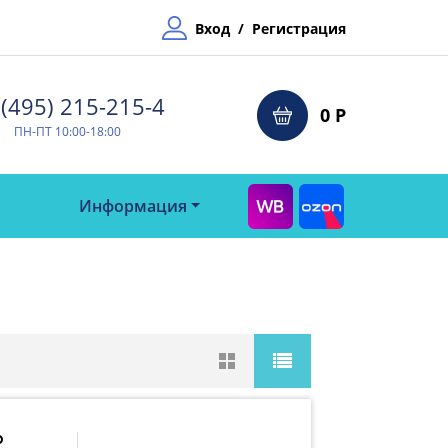
Вход
/
Регистрация
(495) 215-215-4⁠
0 Р
ПН-ПТ 10:00-18:00
Информация
р