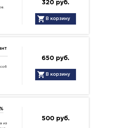
320 руб.
ов.
В корзину
ант
650 руб.
особ
В корзину
0%
500 руб.
а из