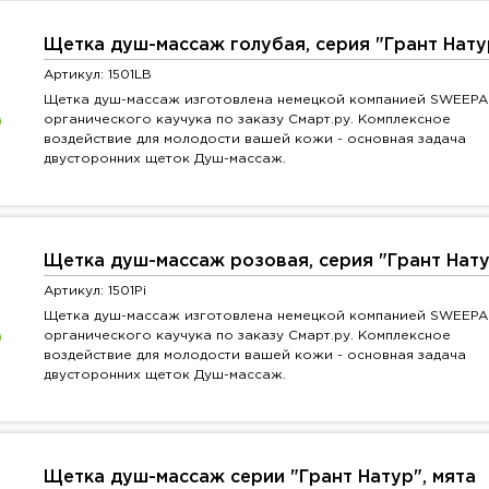
Щетка душ-массаж голубая, серия "Грант Нату
Артикул: 1501LB
Щетка душ-массаж изготовлена немецкой компанией SWEEPA
органического каучука по заказу Смарт.ру. Комплексное
воздействие для молодости вашей кожи - основная задача
двусторонних щеток Душ-массаж.
Щетка душ-массаж розовая, серия "Грант Нат
Артикул: 1501Pi
Щетка душ-массаж изготовлена немецкой компанией SWEEPA
органического каучука по заказу Смарт.ру. Комплексное
воздействие для молодости вашей кожи - основная задача
двусторонних щеток Душ-массаж.
Щетка душ-массаж серии "Грант Натур", мята