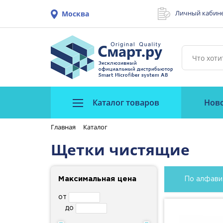
Личный кабин
Москва
Каталог товаров
Нов
Главная
Каталог
Щетки чистящие
Максимальная цена
По алфави
от
до